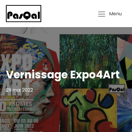
Menu
Vernissage Expo4Art
29 mai 2022