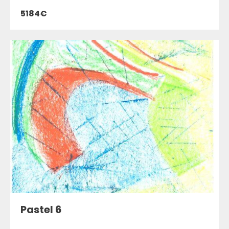
5184€
Pastel 6