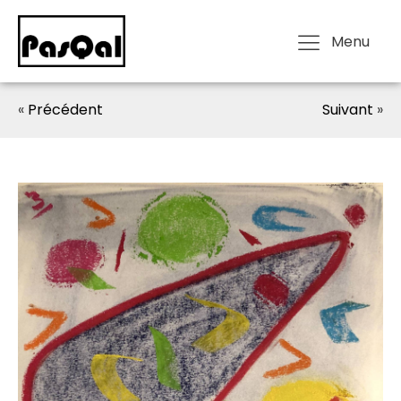
Menu
«
Précédent
Suivant
»