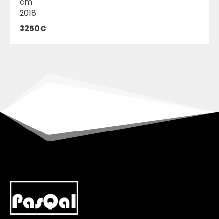
cm
2018
3250€