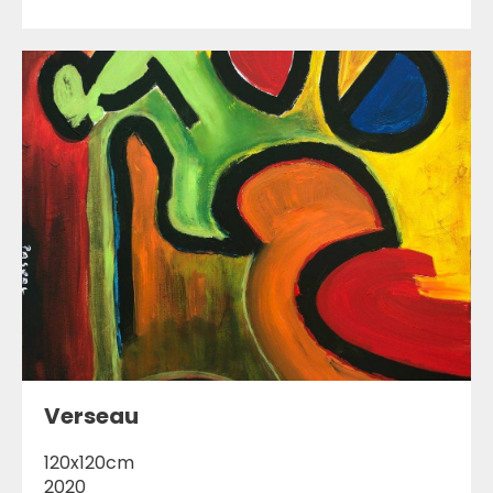
Verseau
120x120cm
2020