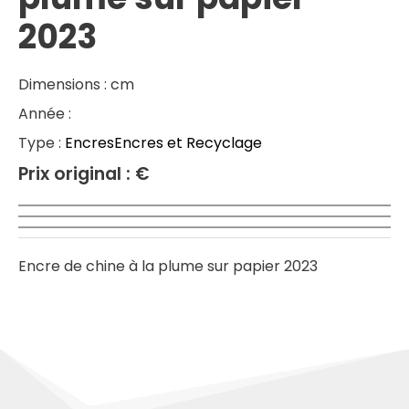
2023
Dimensions :
cm
Année :
Type :
Encres
Encres et Recyclage
Prix original :
€
Encre de chine à la plume sur papier 2023