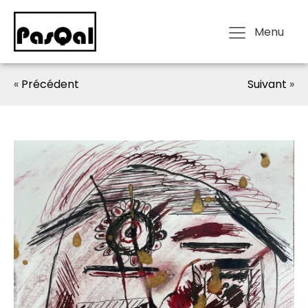
Menu
«
Précédent
Suivant
»