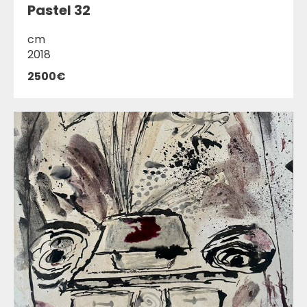
Pastel 32
cm
2018
2500€